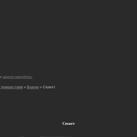
и
зарегистрируйтесь
.
ти пришествия
»
Важно
»
Сюжет
Сюжет