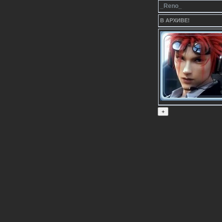
_Reno_
В АРХИВЕ!